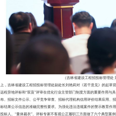
（吉林省建设工程招投标管理处 
，吉林省建设工程招投标管理处副处长刘艳莉对《若干意见》的起草背
了远程异地评标和“双盲”评审在优化行业主管部门制度方面的重要作用与
发布、招标文件公示、公平竞争审查、招标代理机构信用评价结果应用、
标结果公示信息的准确完整性要求。为强化违法违规案件的警示教育作用
投标人、“量体裁衣”、评标专家不客观公正履职三方面做了六个典型案