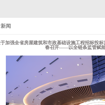
片新闻
关于加强全省房屋建筑和市政基础设施工程招标投标
春召开——以全链条监管赋