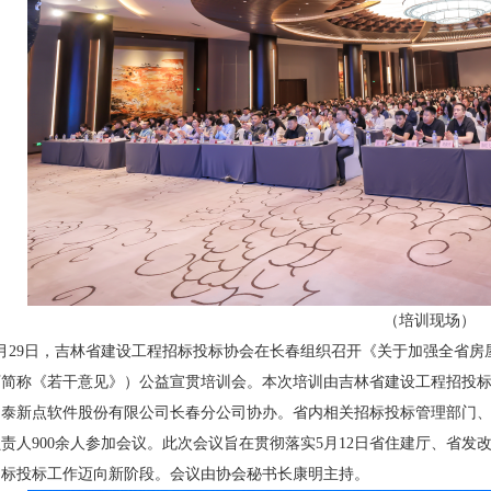
（培训
现场）
29日，吉林省建设工程招标投标协会在长春组织召开《关于加强全省房
下简称《若干意见》）公益宣贯培训会。本次培训由吉林省建设工程招投
国泰新点软件股份有限公司长春分公司协办。省内相关招标投标管理部门
责人900余人参加会议。此次会议旨在贯彻落实5月12日省住建厅、省
招标投标工作迈向新阶段。会议由协会秘书长康明主持。