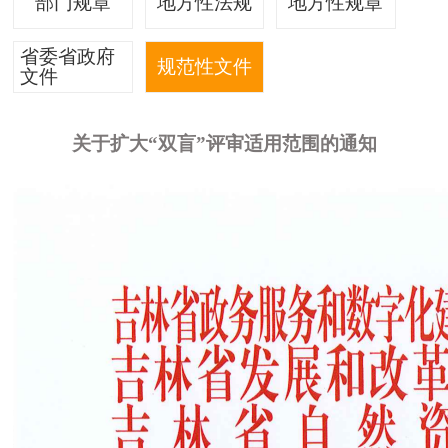
部门规章
地方性法规
地方性规章
省委省政府
规范性文件
文件
关于扩大“双盲”评审适用范围的通知